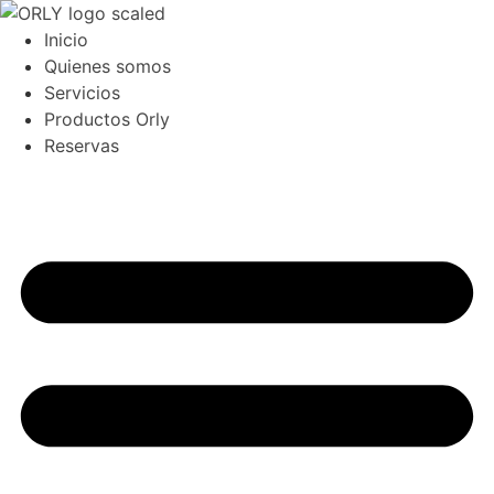
Ir
al
Inicio
contenido
Quienes somos
Servicios
Productos Orly
Reservas